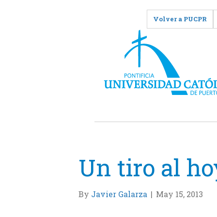
Volver a PUCPR
Un tiro al h
By
Javier Galarza
|
May 15, 2013