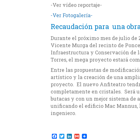
-Ver vídeo reportaje-
-Ver Fotogalería-
Recaudación para una obra
Durante el próximo mes de julio de
Vicente Murga del recinto de Ponce
Infraestructura y Conservación de
Torres, el mega proyecto estará com
Entre las propuestas de modificació
artístico y la creación de una ampli
proyecto. El nuevo Anfiteatro tend
completamente en cristales. Será u
butacas y con un mejor sistema de a
unificando el edificio Mac Mannus, l
ingeniero.
F
T
L
G