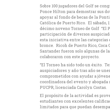
Sobre 100 jugadores del Golf se cong
Ponce Hilton para demostrar sus dot
apoyar al fondo de becas de la Pont
Católica de Puerto Rico. El sábado, 1
décimo noveno Torneo de Golf “El P
participación de diversos auspiciad
esta iniciativa entre las categorías d
bronce. Ricoh de Puerto Rico, Coca 
Santander fueron solo algunas de l
colaboraron con este proyecto.
“El Torneo ha sido todo un éxito. 
auspiciadores y año tras año se un
comprometidos con ayudar a jóvenes 
coordinadora del evento y abogada r
PUCPR, licenciada Carolyn Costas.
El propósito de la actividad es prov
estudiantes con excelentes califica
limitados para que puedan desempa