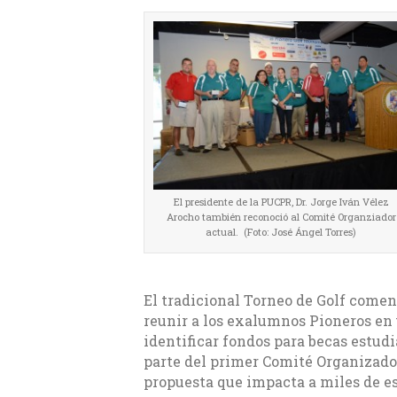
El presidente de la PUCPR, Dr. Jorge Iván Vélez
Arocho también reconoció al Comité Organziador
actual. (Foto: José Ángel Torres)
El tradicional Torneo de Golf comen
reunir a los exalumnos Pioneros en 
identificar fondos para becas estud
parte del primer Comité Organizado
propuesta que impacta a miles de e