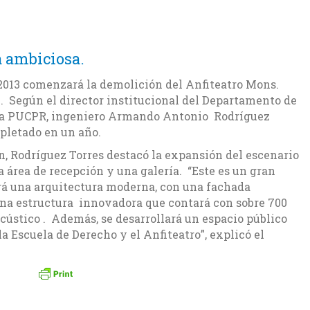
 ambiciosa.
 2013 comenzará la demolición del Anfiteatro Mons.
. Según el director institucional del Departamento de
 la PUCPR, ingeniero Armando Antonio Rodríguez
pletado en un año.
n, Rodríguez Torres destacó la expansión del escenario
a área de recepción y una galería. “Este es un gran
rá una arquitectura moderna, con una fachada
na estructura innovadora que contará con sobre 700
cústico . Además, se desarrollará un espacio público
a Escuela de Derecho y el Anfiteatro”, explicó el