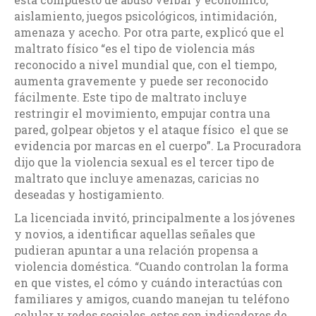
aislamiento, juegos psicológicos, intimidación,
amenaza y acecho. Por otra parte, explicó que el
maltrato físico “es el tipo de violencia más
reconocido a nivel mundial que, con el tiempo,
aumenta gravemente y puede ser reconocido
fácilmente. Este tipo de maltrato incluye
restringir el movimiento, empujar contra una
pared, golpear objetos y el ataque físico el que se
evidencia por marcas en el cuerpo”. La Procuradora
dijo que la violencia sexual es el tercer tipo de
maltrato que incluye amenazas, caricias no
deseadas y hostigamiento.
La licenciada invitó, principalmente a los jóvenes
y novios, a identificar aquellas señales que
pudieran apuntar a una relación propensa a
violencia doméstica. “Cuando controlan la forma
en que vistes, el cómo y cuándo interactúas con
familiares y amigos, cuando manejan tu teléfono
celular y redes sociales, estos son indicadores de