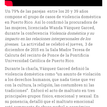
Un 79% de las parejas entre los 20 y 39 años
compone el grupo de casos de violencia doméstica
en Puerto Rico. Así lo confirmó la procuradora de
las mujeres, licenciada Wanda Vázquez Garced,
durante la conferencia
Violencia doméstica y su
impacto en las relaciones interpersonales de los
jóvenes.
La actividad se celebró el jueves, 3 de
diciembre de 2015 en la Sala Madre Teresa de
Calcuta del recinto de Ponce de la Pontificia
Universidad Católica de Puerto Rico.
Durante la charla, Vázquez Garced definió la
violencia doméstica como “un asunto de violación
a los derechos humanos, que nada tiene que ver
con la cultura, la religión, las costumbres ni las
tradiciones”. Enfocó el acto de maltrato en tres
principales grupos: físico, emocional y sexual. En
su ponencia, detalló que el maltrato emocional
está compuesto de abuso verbal y económico,