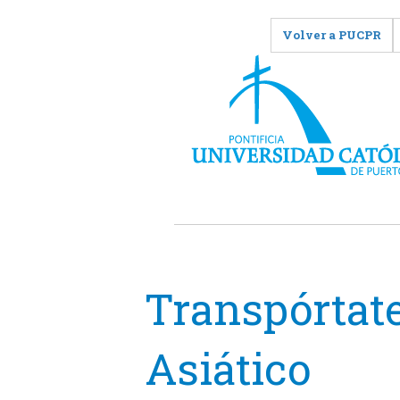
Volver a PUCPR
Transpórtate
Asiático