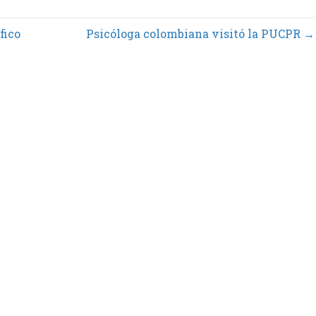
fico
Psicóloga colombiana visitó la PUCPR →