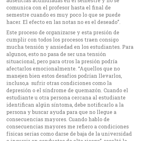
ausencias acumuladas en el semestre y no se
comunica con el profesor hasta el final de
semestre cuando es muy poco lo que se puede
hacer. El efecto en las notas no es el deseado”.
Este proceso de organizarse y esta presión de
cumplir con todos los procesos traen consigo
mucha tensión y ansiedad en los estudiantes. Para
algunos, esto no pasa de ser una tensión
situacional, pero para otros la presión podría
afectarlos emocionalmente. “Aquellos que no
manejen bien estos desafíos podrían llevarlos,
incluso,a sufrir otras condiciones como la
depresión o el síndrome de quemazón. Cuando el
estudiante u otra persona cercana al estudiante
identifican algún síntoma, debe notificarlo a la
persona y buscar ayuda para que no llegue a
consecuencias mayores. Cuando hablo de
consecuencias mayores me refiero a condiciones
físicas serias como darse de baja de la universidad
o incurrir en conductas de alto riesgo”, resaltó la