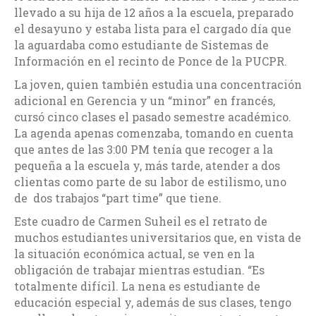
llevado a su hija de 12 años a la escuela, preparado
el desayuno y estaba lista para el cargado día que
la aguardaba como estudiante de Sistemas de
Información en el recinto de Ponce de la PUCPR.
La joven, quien también estudia una concentración
adicional en Gerencia y un “minor” en francés,
cursó cinco clases el pasado semestre académico.
La agenda apenas comenzaba, tomando en cuenta
que antes de las 3:00 PM tenía que recoger a la
pequeña a la escuela y, más tarde, atender a dos
clientas como parte de su labor de estilismo, uno
de dos trabajos “part time” que tiene.
Este cuadro de Carmen Suheil es el retrato de
muchos estudiantes universitarios que, en vista de
la situación económica actual, se ven en la
obligación de trabajar mientras estudian. “Es
totalmente difícil. La nena es estudiante de
educación especial y, además de sus clases, tengo