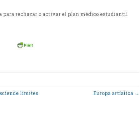
hazar o activar el plan médico estudiantil
sciende límites
Europa artística →