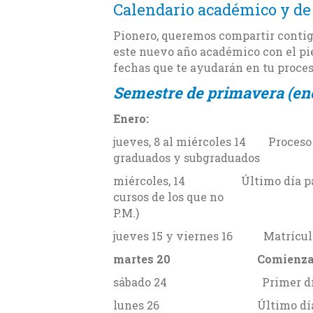
Calendario académico y de
Pionero, queremos compartir conti
este nuevo año académico con el pi
fechas que te ayudarán en tu proces
Semestre de primavera (en
Enero:
jueves, 8 al miércoles 14 Proceso
graduados y subgraduados
miércoles, 14 Último día para re
cursos de los que no 
P.M.)
jueves 15 y viernes 16 Matrícula 
martes 20 Comienzan la
sábado 24 Primer día de c
lunes 26 Último día para dar