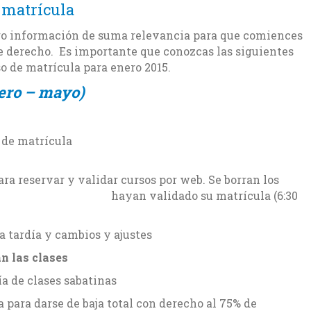
 matrícula
go información de suma relevancia para que comiences
e derecho. Es importante que conozcas las siguientes
o de matrícula para enero 2015.
ero – mayo)
 de matrícula
servar y validar cursos por web. Se borran los
hayan validado su matrícula (6:30
tardía y cambios y ajustes
s clases
lases sabatinas
se de baja total con derecho al 75% de