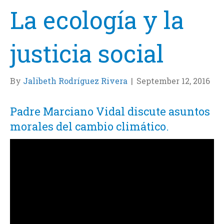
La ecología y la
justicia social
By
Jalibeth Rodríguez Rivera
|
September 12, 2016
Padre Marciano Vidal discute asuntos
morales del cambio climático.