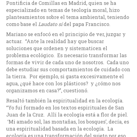
Pontificia de Comillas en Madrid, quien se ha
especializado en temas de teología moral, hizo
planteamientos sobre el tema ambiental, teniendo
como base el
Laudato sí
del papa Francisco.
Mariano se enfocó en el principio de ver, juzgar y
actuar. “Ante la realidad hay que buscar
soluciones que ordenen y sistematicen el
problema ecológico. Es necesario transformar las
formas de vivir de cada uno de nosotros. Cada uno
debe estudiar sus comportamientos de cuidado con
la tierra. Por ejemplo, si gasta excesivamente el
agua, ¿qué hace con los plásticos? y ¿cómo nos
organizamos en casa?”, cuestionó.
Resaltó también la espiritualidad en la ecología.
“Yo fui formado en los textos espirituales de San
Juan de la Cruz. Allí la ecología está a flor de piel.
‘Mi amado sol, las montañas, los bosques’, decía, es
una espiritualidad basada en la ecología. La
ecología es una transformación del sujeto por eso