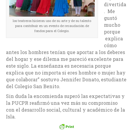
divertida
. Me
gustó
los teatreros hicieron uso de su arte y de su talento
mucho
para contribuir en un evento de recaudación de
porque
fondos para el Colegio.
explica
cómo
antes los hombres tenían que aportar a los deberes
del hogar y ese dilema me pareció excelente para
este siglo. La enseñanza es necesaria porque
explica que no importa si eres hombre o mujer hay
que colaborar” sostuvo Jennifer Donato, estudiante
del Colegio San Benito.
Sin duda la encomienda superó las expectativas y
la PUCPR reafirmó una vez más su compromiso
con el desarrollo social, cultural y académico de la
Isla.