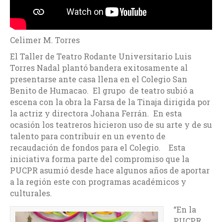
Celimer M. Torres
El Taller de Teatro Rodante Universitario Luis
Torres Nadal plantó bandera exitosamente al
presentarse ante casa llena en el Colegio San
Benito de Humacao. El grupo de teatro subió a
escena con la obra la Farsa de la Tinaja dirigida por
la actriz y directora Johana Ferrán. En esta
ocasión los teatreros hicieron uso de su arte y de su
talento para contribuir en un evento de
recaudación de fondos para el Colegio. Esta
iniciativa forma parte del compromiso que la
PUCPR asumió desde hace algunos años de aportar
a la región este con programas académicos y
culturales.
“En la
PUCPR