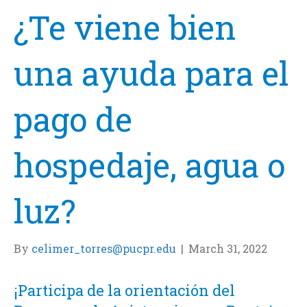
¿Te viene bien
una ayuda para el
pago de
hospedaje, agua o
luz?
By
celimer_torres@pucpr.edu
|
March 31, 2022
¡Participa de la orientación del