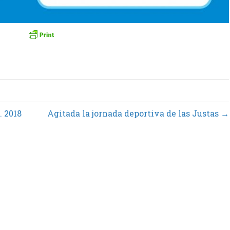
 2018
Agitada la jornada deportiva de las Justas →