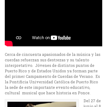
Cerca de cincuenta apasionados de la música y las
cuerdas refuerzan sus destrezas y su talento
interpretativo. Jóvenes de distintos puntos de
Puerto Rico y de Estados Unidos ya forman parte
del primer Campamento de Cuerdas de Verano. Es
la Pontificia Universidad Católica de Puerto Rico
la sede de este importante evento educativo,
cultural musical que hace historia en Ponce.
Del 27 de
junio al 8