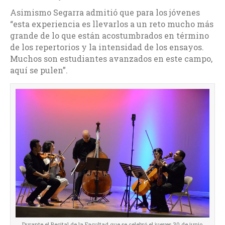
Asimismo Segarra admitió que para los jóvenes
“esta experiencia es llevarlos a un reto mucho más
grande de lo que están acostumbrados en término
de los repertorios y la intensidad de los ensayos.
Muchos son estudiantes avanzados en este campo,
aquí se pulen”.
Durante el Recital de la Facultad que se celebró el jueves 30 de junio,