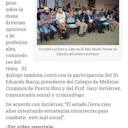
puso
sobre la
mesa
diversas
opinione
s de
profesion
ales,
El evento se llevó a cabo en la Sala Madre Teresa de
Calcuta del recinto de Ponce.
conocedo
res del
tema. El
diálogo también contó con la participación del Dr.
Eduardo Ibarra, presidente del Colegio de Médicos
Cirujanos de Puerto Rico y del Prof. Gary Gutiérrez,
comunicador social y criminólogo.
De acuerdo con Gutiérrez, “El estado lleva cien
años intentando estrategias incorrectas para
combatir este mal social”.
-Ver vídeo reportaje-