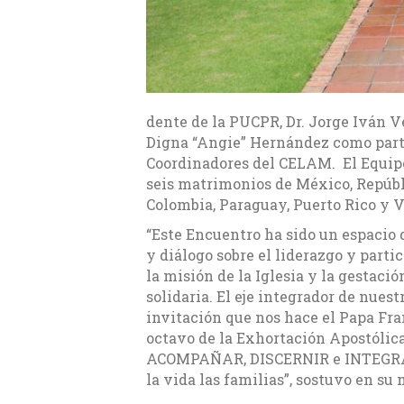
dente de la PUCPR, Dr. Jorge Iván V
Digna “Angie” Hernández como part
Coordinadores del CELAM. El Equip
seis matrimonios de México, Repúb
Colombia, Paraguay, Puerto Rico y 
“Este Encuentro ha sido un espacio 
y diálogo sobre el liderazgo y parti
la misión de la Iglesia y la gestaci
solidaria. El eje integrador de nuestr
invitación que nos hace el Papa Fra
octavo de la Exhortación Apostólica
ACOMPAÑAR, DISCERNIR e INTEGRAR
la vida las familias”, sostuvo en su