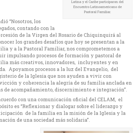
Latina y el Caribe participaron del
Encuentro Latinoamericano de
Pastoral Familiar.
dió “Nosotros, los
egados, contando con la
ercesión de la Virgen del Rosario de Chiquinquirá al
onocer los grandes desafíos que hoy se presentan a la
ilia y a la Pastoral Familiar, nos comprometemos a
uir impulsando procesos de formación y pastoral de
ilia más creativos, innovadores, incluyentes y en
ida. Apoyamos procesos a la luz del Evangelio, del
isterio de la Iglesia que nos ayuden a vivir con
vicción y coherencia la alegría de su familia anclada en
as de acompañamiento, discernimiento e integración”.
acuerdo con una comunicación oficial del CELAM, el
pósito es “Reflexionar y dialogar sobre el liderazgo y
icipación de la familia en la misión de la Iglesia y la
mación de una sociedad más solidaria”.