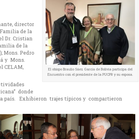
ante, director
Familia de la
l Dr. Cristian
amilia de la
); Mons. Pedro
tá y Mons.
del CELAM,
El obispo Braulio Sáez García de Bolivia participa del
Encuentro con el presidente de la PUCPR y su esposa.
ctividades
ricana” donde
a país. Exhibieron trajes típicos y compartieron