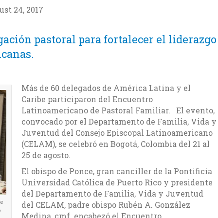
st 24, 2017
ación pastoral para fortalecer el liderazgo
icanas.
Más de 60 delegados de América Latina y el
Caribe participaron del Encuentro
Latinoamericano de Pastoral Familiar. El evento,
convocado por el Departamento de Familia, Vida y
Juventud del Consejo Episcopal Latinoamericano
(CELAM), se celebró en Bogotá, Colombia del 21 al
25 de agosto.
El obispo de Ponce, gran canciller de la Pontificia
Universidad Católica de Puerto Rico y presidente
del Departamento de Familia, Vida y Juventud
de
del CELAM, padre obispo Rubén A. González
o
Medina, cmf. encabezó el Encuentro.