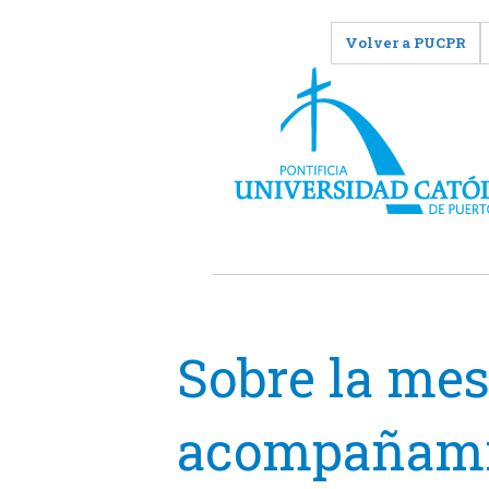
Volver a PUCPR
Sobre la mes
acompañamie