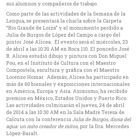
sus alumnos y compañeros de trabajo.
Como parte de las actividades de la Semana de la
Lengua, se presentará la charla sobre la Carpeta
“Río Grande de Loíza” y el monumento perdido a
Julia de Burgos de López del Campo a cargo del
pintor José Alicea. El evento será el miércoles, 23
de abril a las 10:30 AM en Roca 110. El ponceño José
R. Alicea estudió dibujo y pintura con Don Miguel
Pou, en el Instituto de Cultura con el Maestro
Compostela, escultura y gráfica con el Maestro
Lorenzo Homar. Además, Alicea ha participado en
más de 60 bienales y exposiciones internacionales
en América, Europa y Asia. Asimismo, ha recibido
premios en México, Estados Unidos y Puerto Rico.
Las actividades culminarán el jueves, 24 de abril
de 2014 a las 10:30 AM en la Sala Madre Teresa de
Calcuta con la conferencia
Julia de Burgos, diosa del
agua: un mito creador de mitos
, por la Dra. Mercedes
López-Baralt.