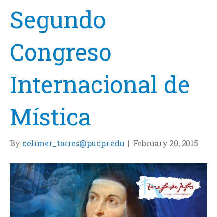
Segundo
Congreso
Internacional de
Mística
By
celimer_torres@pucpr.edu
|
February 20, 2015