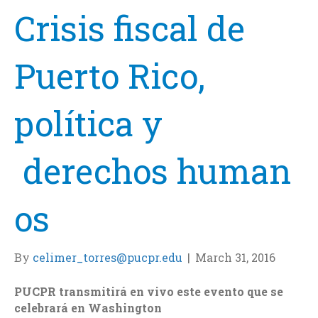
Crisis fiscal de
Puerto Rico,
política y
derechos human
os
By
celimer_torres@pucpr.edu
|
March 31, 2016
PUCPR transmitirá en vivo este evento que se
celebrará en Washington