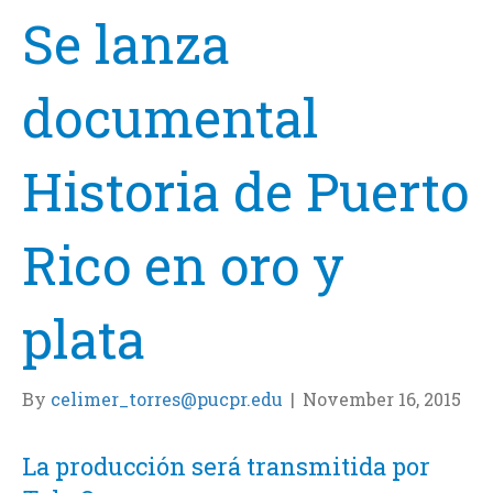
Se lanza
documental
Historia de Puerto
Rico en oro y
plata
By
celimer_torres@pucpr.edu
|
November 16, 2015
La producción será transmitida por