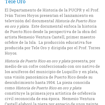
Tele Oro
El Departamento de Historia de la PUCPR y el Prof.
Iván Torres Hoyos presentan el lanzamiento en
televisión del documental
Historia de Puerto Rico
en oro y plata
. Este documental enfoca la historia
de Puerto Rico desde la perspectiva de la obra del
artista Nemesio Ventura Castell, primer maestro
orfebre de la Isla. La producción educativa fue
producida por Tele Oro y dirigida por el Prof. Torres
Hoyos.
Historia de Puerto Rico en oro y plata
presenta, por
medio de un cofre confeccionado con oro nativo de
los acuíferos del municipio de Luquillo y en plata,
una visión panorámica de Puerto Rico desde su
descubrimiento hasta 1904. La pieza conocida
como
Historia de Puerto Rico en oro y plata
constituye la primera joya artística de orfebrería
civil reconocida de esa época. Nemesio Ventura
Castell elaboró la pieza por espacio de unos veinte