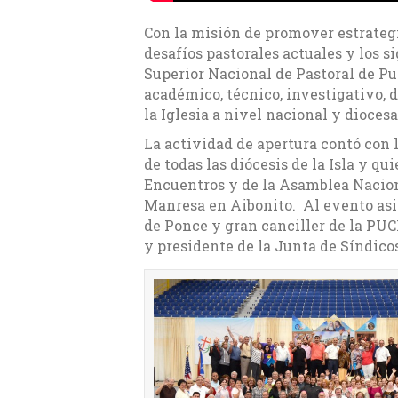
Con la misión de promover estrateg
desafíos pastorales actuales y los s
Superior Nacional de Pastoral de Pu
académico, técnico, investigativo, d
la Iglesia a nivel nacional y dioces
La actividad de apertura contó con 
de todas las diócesis de la Isla y q
Encuentros y de la Asamblea Naciona
Manresa en Aibonito. Al evento asi
de Ponce y gran canciller de la PU
y presidente de la Junta de Síndico