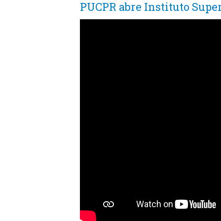
PUCPR abre Instituto Super