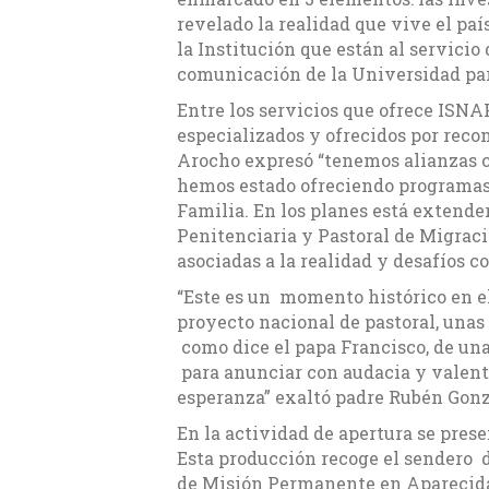
revelado la realidad que vive el paí
la Institución que están al servicio
comunicación de la Universidad par
Entre los servicios que ofrece ISN
especializados y ofrecidos por reco
Arocho expresó “tenemos alianzas c
hemos estado ofreciendo programas
Familia. En los planes está extender
Penitenciaria y Pastoral de Migracio
asociadas a la realidad y desafíos c
“Este es un momento histórico en e
proyecto nacional de pastoral, unas
como dice el papa Francisco, de una 
para anunciar con audacia y valentí
esperanza” exaltó padre Rubén Gonz
En la actividad de apertura se prese
Esta producción recoge el sendero de
de Misión Permanente en Aparecida 