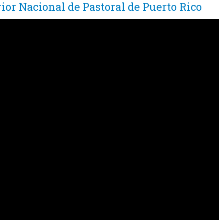
ior Nacional de Pastoral de Puerto Rico