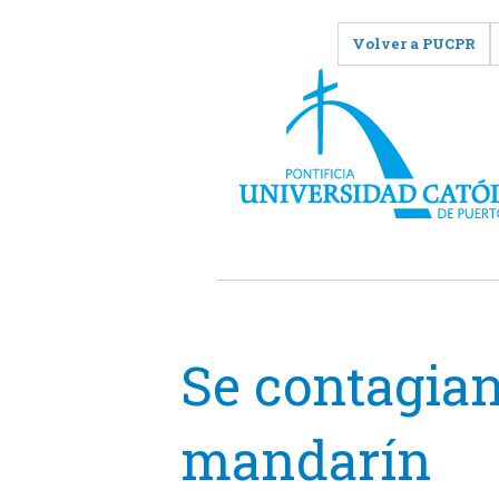
Volver a PUCPR
Se contagian
mandarín