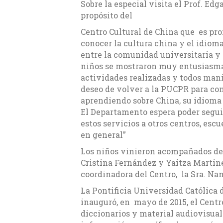
Sobre la especial visita el Prof. E
propósito del
Centro Cultural de China que es pr
conocer la cultura china y el idio
entre la comunidad universitaria y
niños se mostraron muy entusiasma
actividades realizadas y todos man
deseo de volver a la PUCPR para co
aprendiendo sobre China, su idioma 
El Departamento espera poder segu
estos servicios a otros centros, escu
en general”
Los niños vinieron acompañados de
Cristina Fernández y Yaitza Martine
coordinadora del Centro, la Sra. Nan
La Pontificia Universidad Católica 
inauguró, en mayo de 2015, el Centr
diccionarios y material audiovisual