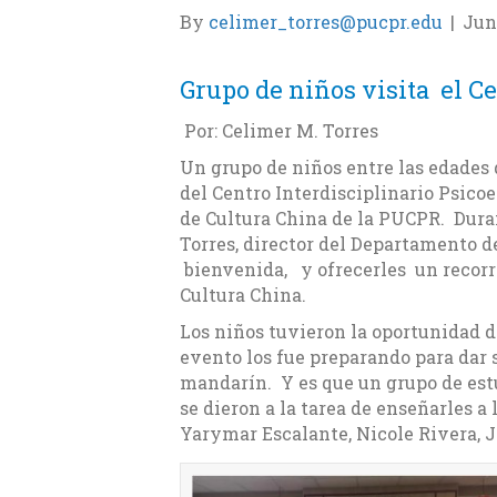
By
celimer_torres@pucpr.edu
|
Jun
Grupo de niños visita el C
Por: Celimer M. Torres
Un grupo de niños entre las edades
del Centro Interdisciplinario Psico
de Cultura China de la PUCPR. Duran
Torres, director del Departamento d
bienvenida, y ofrecerles un recorrid
Cultura China.
Los niños tuvieron la oportunidad d
evento los fue preparando para dar 
mandarín. Y es que un grupo de est
se dieron a la tarea de enseñarles a
Yarymar Escalante, Nicole Rivera, J