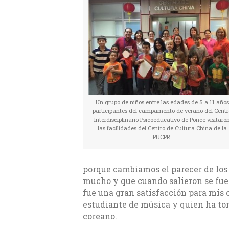
Un grupo de niños entre las edades de 5 a 11 años
participantes del campamento de verano del Centr
Interdisciplinario Psicoeducativo de Ponce visitaro
las facilidades del Centro de Cultura China de la
PUCPR.
porque cambiamos el parecer de los
mucho y que cuando salieron se fu
fue una gran satisfacción para mis
estudiante de música y quien ha t
coreano.