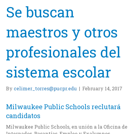
Se buscan
maestros y otros
profesionales del
sistema escolar
By
celimer_torres@pucpr.edu
|
February 14, 2017
Milwaukee Public Schools reclutará
candidatos
Milwaukee Public Schools, en unión a la Oficina de
Internados, Pasantías, Empleo y Exalumnos,