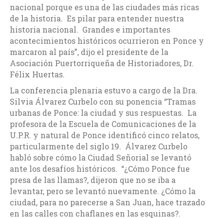
nacional porque es una de las ciudades más ricas
de la historia. Es pilar para entender nuestra
historia nacional. Grandes e importantes
acontecimientos históricos ocurrieron en Ponce y
marcaron al país”, dijo el presidente de la
Asociación Puertorriqueña de Historiadores, Dr.
Félix Huertas.
La conferencia plenaria estuvo a cargo de la Dra.
Silvia Álvarez Curbelo con su ponencia “Tramas
urbanas de Ponce: la ciudad y sus respuestas. La
profesora de la Escuela de Comunicaciones de la
U.P.R. y natural de Ponce identificó cinco relatos,
particularmente del siglo 19. Álvarez Curbelo
habló sobre cómo la Ciudad Señorial se levantó
ante los desafíos históricos. “¿Cómo Ponce fue
presa de las llamas?, dijeron que no se iba a
levantar, pero se levantó nuevamente. ¿Cómo la
ciudad, para no parecerse a San Juan, hace trazado
en las calles con chaflanes en las esquinas?.