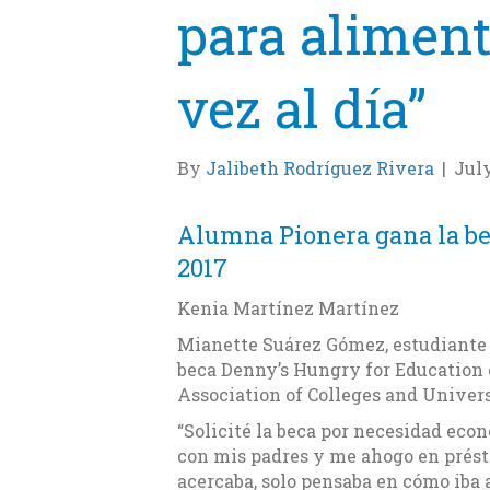
para aliment
vez al día”
By
Jalibeth Rodríguez Rivera
|
July
Alumna Pionera gana la be
2017
Kenia Martínez Martínez
Mianette Suárez Gómez, estudiante 
beca Denny’s Hungry for Education 
Association of Colleges and Univers
“Solicité la beca por necesidad ec
con mis padres y me ahogo en prést
acercaba, solo pensaba en cómo iba 