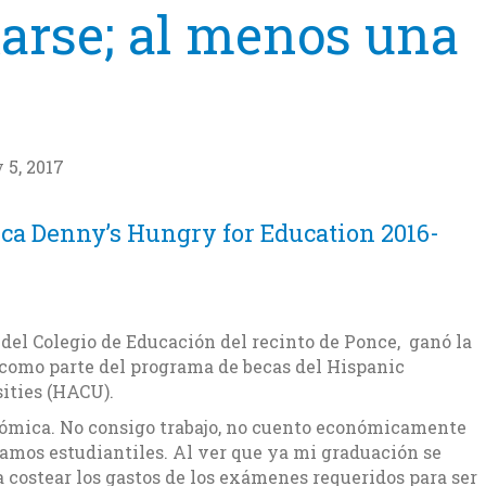
arse; al menos una
 5, 2017
ca Denny’s Hungry for Education 2016-
del Colegio de Educación del recinto de Ponce, ganó la
como parte del programa de becas del Hispanic
ities (HACU).
onómica. No consigo trabajo, no cuento económicamente
amos estudiantiles. Al ver que ya mi graduación se
a costear los gastos de los exámenes requeridos para ser