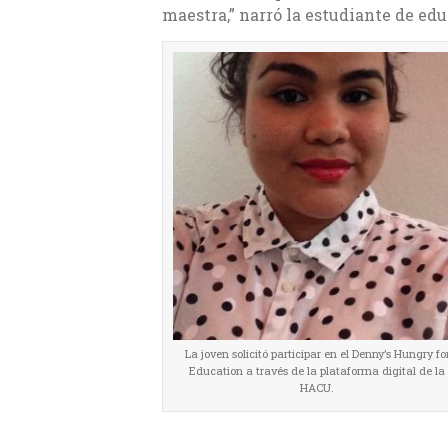
maestra,” narró la estudiante de ed
La joven solicitó participar en el Denny’s Hungry fo
Education a través de la plataforma digital de la
HACU.