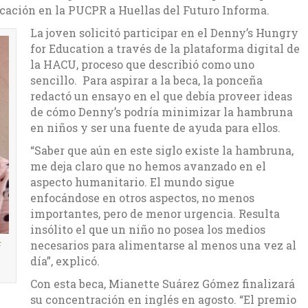
ucación en la PUCPR a Huellas del Futuro Informa.
La joven solicitó participar en el Denny’s Hungry
for Education a través de la plataforma digital de
la HACU, proceso que describió como uno
sencillo. Para aspirar a la beca, la ponceña
redactó un ensayo en el que debía proveer ideas
de cómo Denny’s podría minimizar la hambruna
en niños y ser una fuente de ayuda para ellos.
“Saber que aún en este siglo existe la hambruna,
me deja claro que no hemos avanzado en el
aspecto humanitario. El mundo sigue
enfocándose en otros aspectos, no menos
importantes, pero de menor urgencia. Resulta
insólito el que un niño no posea los medios
r
necesarios para alimentarse al menos una vez al
día”, explicó.
Con esta beca, Mianette Suárez Gómez finalizará
su concentración en inglés en agosto. “El premio