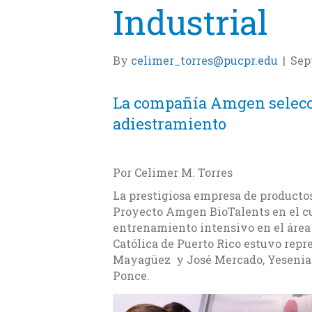
Industrial
By
celimer_torres@pucpr.edu
|
Sep
La compañía Amgen selecci
adiestramiento
Por Celimer M. Torres
La prestigiosa empresa de productos 
Proyecto Amgen BioTalents en el cu
entrenamiento intensivo en el área 
Católica de Puerto Rico estuvo repr
Mayagüez y José Mercado, Yesenia T
Ponce.