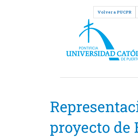
Volver a PUCPR
Representac
proyecto de 