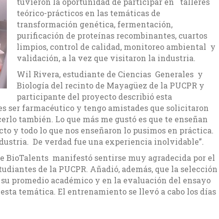
tuvieron la oportunidad de participar en talleres
teórico-prácticos en las temáticas de
transformación genética, fermentación,
purificación de proteínas recombinantes, cuartos
limpios, control de calidad, monitoreo ambiental y
validación, a la vez que visitaron la industria.
Wil Rivera, estudiante de Ciencias Generales y
Biología del recinto de Mayagüez de la PUCPR y
participante del proyecto describió esta
es ser farmacéutico y tengo amistades que solicitaron
cerlo también. Lo que más me gustó es que te enseñan
ucto y todo lo que nos enseñaron lo pusimos en práctica.
dustria. De verdad fue una experiencia inolvidable”.
de BioTalents manifestó sentirse muy agradecida por el
tudiantes de la PUCPR. Añadió, además, que la selección
n su promedio académico y en la evaluación del ensayo
 esta temática. El entrenamiento se llevó a cabo los días