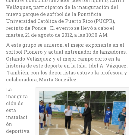
como el conocido lanzador puertorriqueño, Carlín
Velázquez, participaron de la inauguración del
nuevo parque de softbol de la Pontificia
Universidad Católica de Puerto Rico (PUCPR),
recinto de Ponce. El evento se llevó a cabo el
martes, 21 de agosto de 2012, a las 10:30 AM.
A este grupo se unieron, el mejor exponente en el
softbol Pionero y actual entrenador de lanzadores,
Orlando Velázquez y el mejor campo corto en la
historia de este deporte en la Isla, Idel A. Vázquez.
También, con los deportistas estuvo la profesora y
colaboradora, Marta González.
La
inaugura
ción de
esta
instalaci
ón
deportiva