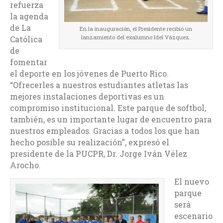
refuerza
la agenda
de La
En la inauguración, el Presidente recibió un
lanzamiento del exalumno Idel Vázquez.
Católica
de
fomentar
el deporte en los jóvenes de Puerto Rico.
“Ofrecerles a nuestros estudiantes atletas las
mejores instalaciones deportivas es un
compromiso institucional. Este parque de softbol,
también, es un importante lugar de encuentro para
nuestros empleados. Gracias a todos los que han
hecho posible su realización”, expresó el
presidente de la PUCPR, Dr. Jorge Iván Vélez
Arocho.
El nuevo
parque
será
escenario