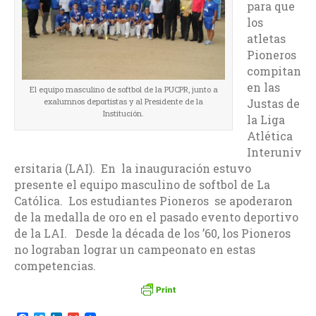
para que
los
atletas
Pioneros
compitan
en las
El equipo masculino de softbol de la PUCPR, junto a
exalumnos deportistas y al Presidente de la
Justas de
Institución.
la Liga
Atlética
Interuniv
ersitaria (LAI). En la inauguración estuvo
presente el equipo masculino de softbol de La
Católica. Los estudiantes Pioneros se apoderaron
de la medalla de oro en el pasado evento deportivo
de la LAI. Desde la década de los ’60, los Pioneros
no lograban lograr un campeonato en estas
competencias.