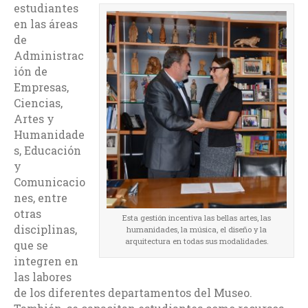
estudiantes
en las áreas
de
Administrac
ión de
Empresas,
Ciencias,
Artes y
Humanidade
s, Educación
y
Comunicacio
nes, entre
otras
Esta gestión incentiva las bellas artes, las
disciplinas,
humanidades, la música, el diseño y la
arquitectura en todas sus modalidades.
que se
integren en
las labores
de los diferentes departamentos del Museo.