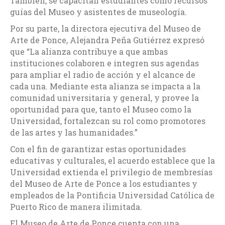
También, se capacitan estudiantes como recursos
guías del Museo y asistentes de museología.
Por su parte, la directora ejecutiva del Museo de
Arte de Ponce, Alejandra Peña Gutiérrez expresó
que “La alianza contribuye a que ambas
instituciones colaboren e integren sus agendas
para ampliar el radio de acción y el alcance de
cada una. Mediante esta alianza se impacta a la
comunidad universitaria y general, y provee la
oportunidad para que, tanto el Museo como la
Universidad, fortalezcan su rol como promotores
de las artes y las humanidades.”
Con el fin de garantizar estas oportunidades
educativas y culturales, el acuerdo establece que la
Universidad extienda el privilegio de membresías
del Museo de Arte de Ponce a los estudiantes y
empleados de la Pontificia Universidad Católica de
Puerto Rico de manera ilimitada.
El Museo de Arte de Ponce cuenta con una