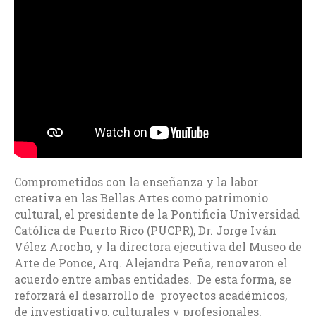
Comprometidos con la enseñanza y la labor
creativa en las Bellas Artes como patrimonio
cultural, el presidente de la Pontificia Universidad
Católica de Puerto Rico (PUCPR), Dr. Jorge Iván
Vélez Arocho, y la directora ejecutiva del Museo de
Arte de Ponce, Arq. Alejandra Peña, renovaron el
acuerdo entre ambas entidades. De esta forma, se
reforzará el desarrollo de proyectos académicos,
de investigativo, culturales y profesionales.