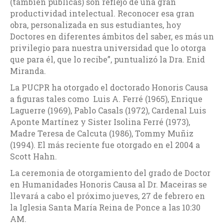
(también públicas) son reflejo de una gran
productividad intelectual. Reconocer esa gran
obra, personalizada en sus estudiantes, hoy
Doctores en diferentes ámbitos del saber, es más un
privilegio para nuestra universidad que lo otorga
que para él, que lo recibe”, puntualizó la Dra. Enid
Miranda.
La PUCPR ha otorgado el doctorado Honoris Causa
a figuras tales como Luis A. Ferré (1965), Enrique
Laguerre (1969), Pablo Casals (1972), Cardenal Luis
Aponte Martínez y Sister Isolina Ferré (1973),
Madre Teresa de Calcuta (1986), Tommy Muñiz
(1994). El más reciente fue otorgado en el 2004 a
Scott Hahn.
La ceremonia de otorgamiento del grado de Doctor
en Humanidades Honoris Causa al Dr. Maceiras se
llevará a cabo el próximo jueves, 27 de febrero en
la Iglesia Santa María Reina de Ponce a las 10:30
AM.