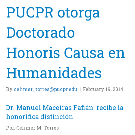
PUCPR otorga
Doctorado
Honoris Causa en
Humanidades
By
celimer_torres@pucpr.edu
|
February 19, 2014
Dr. Manuel Maceiras Fafián recibe la
honorífica distinción
Por: Celimer M. Torres