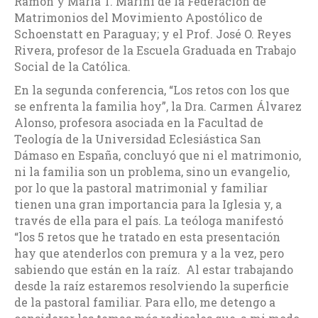
Ramón y María T. Marini de la Federación de
Matrimonios del Movimiento Apostólico de
Schoenstatt en Paraguay; y el Prof. José O. Reyes
Rivera, profesor de la Escuela Graduada en Trabajo
Social de la Católica.
En la segunda conferencia, “Los retos con los que
se enfrenta la familia hoy”, la Dra. Carmen Álvarez
Alonso, profesora asociada en la Facultad de
Teología de la Universidad Eclesiástica San
Dámaso en España, concluyó que ni el matrimonio,
ni la familia son un problema, sino un evangelio,
por lo que la pastoral matrimonial y familiar
tienen una gran importancia para la Iglesia y, a
través de ella para el país. La teóloga manifestó
“los 5 retos que he tratado en esta presentación
hay que atenderlos con premura y a la vez, pero
sabiendo que están en la raíz. Al estar trabajando
desde la raíz estaremos resolviendo la superficie
de la pastoral familiar. Para ello, me detengo a