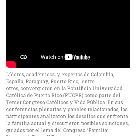
Líderes, académicos, y expertos de Colombia,
España, Paraguay, Puerto Rico, entre
otros, convergieron en la Pontificia Universidad
Católica de Puerto Rico (PUCPR) como parte del
Tercer Congreso Católicos y Vida Pública. En sus
conferencias plenarias y paneles relacionados, los
participantes analizaron los desafíos que enfrenta
la familia actual y discutieron posibles soluciones,
guiados por el lema del Congreso “Familia: