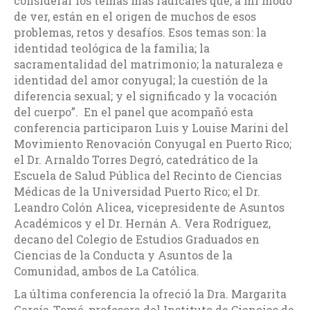
considerar los temas más radicales que, a mi modo
de ver, están en el origen de muchos de esos
problemas, retos y desafíos. Esos temas son: la
identidad teológica de la familia; la
sacramentalidad del matrimonio; la naturaleza e
identidad del amor conyugal; la cuestión de la
diferencia sexual; y el significado y la vocación
del cuerpo”. En el panel que acompañó esta
conferencia participaron Luis y Louise Marini del
Movimiento Renovación Conyugal en Puerto Rico;
el Dr. Arnaldo Torres Degró, catedrático de la
Escuela de Salud Pública del Recinto de Ciencias
Médicas de la Universidad Puerto Rico; el Dr.
Leandro Colón Alicea, vicepresidente de Asuntos
Académicos y el Dr. Hernán A. Vera Rodríguez,
decano del Colegio de Estudios Graduados en
Ciencias de la Conducta y Asuntos de la
Comunidad, ambos de La Católica.
La última conferencia la ofreció la Dra. Margarita
García-Tomé, profesora del Instituto de Ciencias de