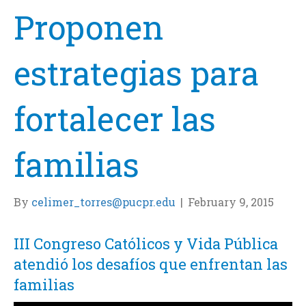
Proponen
estrategias para
fortalecer las
familias
By
celimer_torres@pucpr.edu
|
February 9, 2015
III Congreso Católicos y Vida Pública
atendió los desafíos que enfrentan las
familias