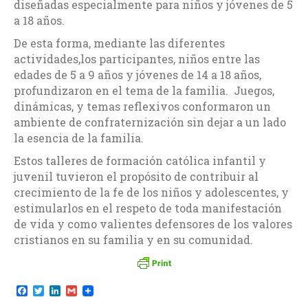
diseñadas especialmente para niños y jóvenes de 5
a 18 años.
De esta forma, mediante las diferentes
actividades,los participantes, niños entre las
edades de 5 a 9 años y jóvenes de 14 a 18 años,
profundizaron en el tema de la familia. Juegos,
dinámicas, y temas reflexivos conformaron un
ambiente de confraternización sin dejar a un lado
la esencia de la familia.
Estos talleres de formación católica infantil y
juvenil tuvieron el propósito de contribuir al
crecimiento de la fe de los niños y adolescentes, y
estimularlos en el respeto de toda manifestación
de vida y como valientes defensores de los valores
cristianos en su familia y en su comunidad.
F
T
L
G
a
w
i
m