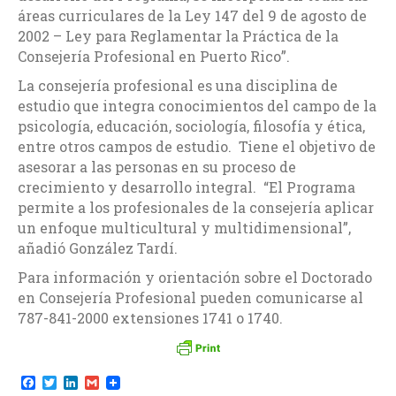
áreas curriculares de la Ley 147 del 9 de agosto de
2002 – Ley para Reglamentar la Práctica de la
Consejería Profesional en Puerto Rico”.
La consejería profesional es una disciplina de
estudio que integra conocimientos del campo de la
psicología, educación, sociología, filosofía y ética,
entre otros campos de estudio. Tiene el objetivo de
asesorar a las personas en su proceso de
crecimiento y desarrollo integral. “El Programa
permite a los profesionales de la consejería aplicar
un enfoque multicultural y multidimensional”,
añadió González Tardí.
Para información y orientación sobre el Doctorado
en Consejería Profesional pueden comunicarse al
787-841-2000 extensiones 1741 o 1740.
F
T
L
G