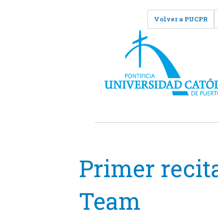
Volver a PUCPR
Primer recit
Team