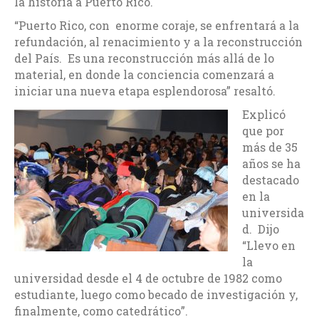
la historia a Puerto Rico.
“Puerto Rico, con enorme coraje, se enfrentará a la
refundación, al renacimiento y a la reconstrucción
del País. Es una reconstrucción más allá de lo
material, en donde la conciencia comenzará a
iniciar una nueva etapa esplendorosa” resaltó.
Explicó
que por
más de 35
años se ha
destacado
en la
universida
d. Dijo
“Llevo en
la
universidad desde el 4 de octubre de 1982 como
estudiante, luego como becado de investigación y,
finalmente, como catedrático”.