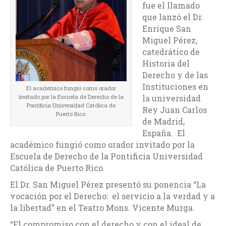
fue el llamado
que lanzó el Dr.
Enrique San
Miguel Pérez,
catedrático de
Historia del
Derecho y de las
Instituciones en
El académico fungió como orador
la universidad
invitado por la Escuela de Derecho de la
Pontificia Universidad Católica de
Rey Juan Carlos
Puerto Rico.
de Madrid,
España. El
académico fungió como orador invitado por la
Escuela de Derecho de la Pontificia Universidad
Católica de Puerto Rico.
El Dr. San Miguel Pérez presentó su ponencia “La
vocación por el Derecho: el servicio a la verdad y a
la libertad” en el Teatro Mons. Vicente Murga.
“El compromiso con el derecho y con el ideal de