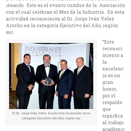
Awards
. Este es el evento cumbre de la Asociación
con el cual celebran el Mes de la Industria. En esta
actividad reconocieron al Dr. Jorge Iván Vélez
Arocho en la categoría Ejecutivo del Año, región
sur.
“Este
reconoci
miento a
la
excelenc
ia es un
gran
honor,
por el
respaldo
que
El Dr. Jorge Iván Vélez Arocho fue reconocido en la
significa
categoría Ejecutivo del Año, región sur.
al trabajo
académic