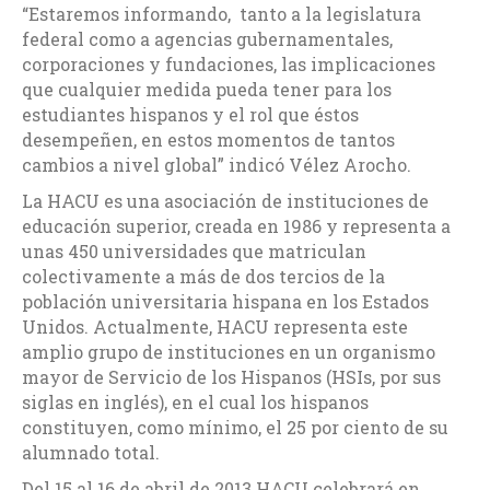
“Estaremos informando, tanto a la legislatura
federal como a agencias gubernamentales,
corporaciones y fundaciones, las implicaciones
que cualquier medida pueda tener para los
estudiantes hispanos y el rol que éstos
desempeñen, en estos momentos de tantos
cambios a nivel global” indicó Vélez Arocho.
La HACU es una asociación de instituciones de
educación superior, creada en 1986 y representa a
unas 450 universidades que matriculan
colectivamente a más de dos tercios de la
población universitaria hispana en los Estados
Unidos. Actualmente, HACU representa este
amplio grupo de instituciones en un organismo
mayor de Servicio de los Hispanos (HSIs, por sus
siglas en inglés), en el cual los hispanos
constituyen, como mínimo, el 25 por ciento de su
alumnado total.
Del 15 al 16 de abril de 2013 HACU celebrará en