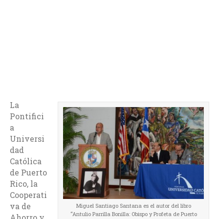
La
Pontifici
a
Universi
dad
Católica
de Puerto
Rico, la
Cooperati
va de
Miguel Santiago Santana es el autor del libro
“Antulio Parrilla Bonilla: Obispo y Profeta de Puerto
Ahorro y