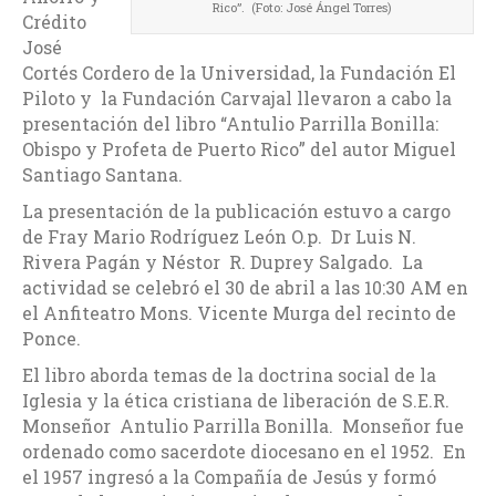
Rico”. (Foto: José Ángel Torres)
Crédito
José
Cortés Cordero de la Universidad, la Fundación El
Piloto y la Fundación Carvajal llevaron a cabo la
presentación del libro “Antulio Parrilla Bonilla:
Obispo y Profeta de Puerto Rico” del autor Miguel
Santiago Santana.
La presentación de la publicación estuvo a cargo
de Fray Mario Rodríguez León O.p. Dr Luis N.
Rivera Pagán y Néstor R. Duprey Salgado. La
actividad se celebró el 30 de abril a las 10:30 AM en
el Anfiteatro Mons. Vicente Murga del recinto de
Ponce.
El libro aborda temas de la doctrina social de la
Iglesia y la ética cristiana de liberación de S.E.R.
Monseñor Antulio Parrilla Bonilla. Monseñor fue
ordenado como sacerdote diocesano en el 1952. En
el 1957 ingresó a la Compañía de Jesús y formó