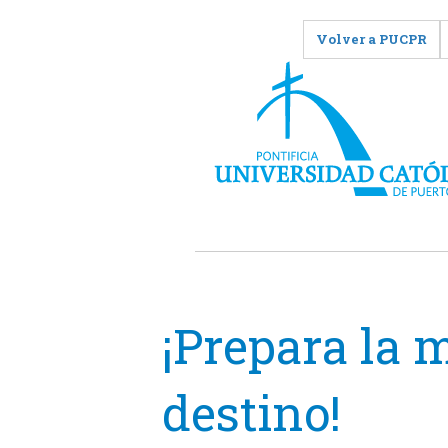
Volver a PUCPR
¡Prepara la 
destino!