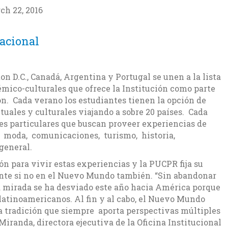
ch 22, 2016
acional
n D.C., Canadá, Argentina y Portugal se unen a la lista
démico-culturales que ofrece la Institución como parte
n. Cada verano los estudiantes tienen la opción de
uales y culturales viajando a sobre 20 países. Cada
es particulares que buscan proveer experiencias de
, moda, comunicaciones, turismo, historia,
general.
ón para vivir estas experiencias y la PUCPR fija su
nente si no en el Nuevo Mundo también. “Sin abandonar
ra mirada se ha desviado este año hacia América porque
latinoamericanos. Al fin y al cabo, el Nuevo Mundo
na tradición que siempre aporta perspectivas múltiples
 Miranda, directora ejecutiva de la Oficina Institucional