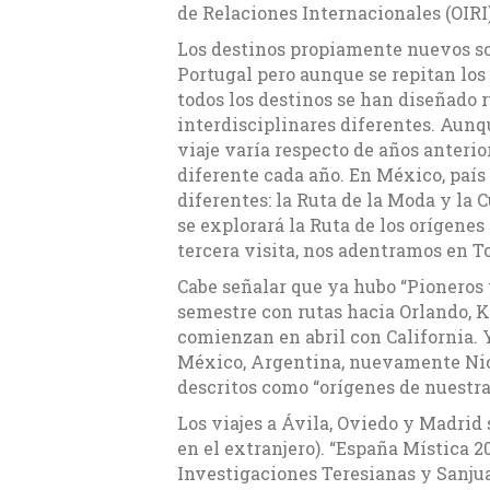
de Relaciones Internacionales (OIRI)
Los destinos propiamente nuevos so
Portugal pero aunque se repitan los 
todos los destinos se han diseñado
interdisciplinares diferentes. Aunque
viaje varía respecto de años anteri
diferente cada año. En México, país
diferentes: la Ruta de la Moda y la C
se explorará la Ruta de los orígenes
tercera visita, nos adentramos en T
Cabe señalar que ya hubo “Pioneros 
semestre con rutas hacia Orlando, K
comienzan en abril con California.
México, Argentina, nuevamente Nica
descritos como “orígenes de nuestra
Los viajes a Ávila, Oviedo y Madrid 
en el extranjero). “España Mística 2
Investigaciones Teresianas y Sanjua