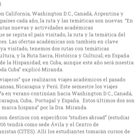
.
n California, Washington D.C., Canadá, Argentina y
países cada año, la ruta y las temáticas son nuevas. “En
 rutas nuevas y actividades académicas
 se repita el país visitado, la ruta y la temática del
ores. Las ofertas académicas son también en clave
 ya visitado, tenemos dos rutas con temáticas
ultura, y la Ruta Sacra, Histórica y Cultural; en España
 de la Hispanidad; en Cuba, aunque este año será nuestra
oda Cuba” explicó Miranda.
viajeros” que realizaron viajes académicos el pasado
ansas, Nicaragua y Perú. Este semestre los viajes
 Ya en verano continúan hacia Washington D.C., Canadá,
ragua, Cuba, Portugal y España. Estos últimos dos son
 marca hispana” por la Dra. Miranda.
son destinos con específicos “studies abroad” (estudiar
016 tendrá como sede Ávila y el Centro de
nistas (CITES). Allí los estudiantes tomarán cursos de