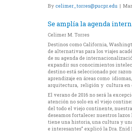
By
celimer_torres@pucpr.edu
|
Mar
Se amplía la agenda intern
Celimer M. Torres
Destinos como California, Washingto
de alternativas para los viajes aca
de su agenda de internacionalizació
expandir sus conocimientos intelect
destino está seleccionado por razon
aprendizaje en áreas como idiomas
arquitectura, religión y cultura en 
El verano de 2016 no será la excepci
atención no solo en el viejo conti
del todo el viejo continente, nuest
deseamos fortalecer nuestros lazos 
tiene una historia, una cultura y u
e interesantes” explicó la Dra. Enid