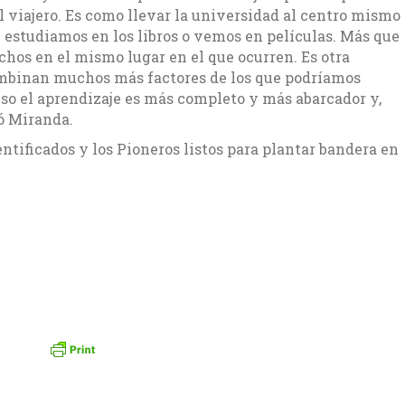
l viajero. Es como llevar la universidad al centro mismo
e estudiamos en los libros o vemos en películas. Más que
echos en el mismo lugar en el que ocurren. Es otra
ombinan muchos más factores de los que podríamos
 eso el aprendizaje es más completo y más abarcador y,
zó Miranda.
dentificados y los Pioneros listos para plantar bandera en