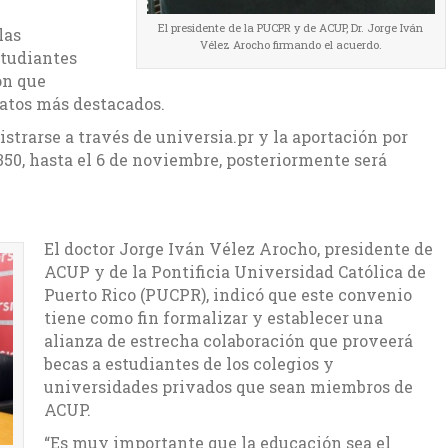
El presidente de la PUCPR y de ACUP, Dr. Jorge Iván
las
Vélez Arocho firmando el acuerdo.
studiantes
ón que
datos más destacados.
strarse a través de universia.pr y la aportación por
350, hasta el 6 de noviembre, posteriormente será
El doctor Jorge Iván Vélez Arocho, presidente de
ACUP y de la Pontificia Universidad Católica de
Puerto Rico (PUCPR), indicó que este convenio
tiene como fin formalizar y establecer una
alianza de estrecha colaboración que proveerá
becas a estudiantes de los colegios y
universidades privados que sean miembros de
ACUP.
“Es muy importante que la educación sea el