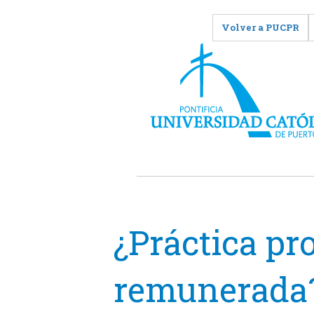
Volver a PUCPR
¿Práctica pr
remunerada