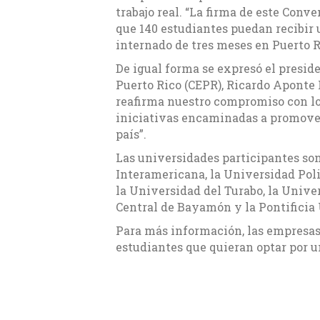
trabajo real. “La firma de este Conve
que 140 estudiantes puedan recibir 
internado de tres meses en Puerto Ri
De igual forma se expresó el presid
Puerto Rico (CEPR), Ricardo Aponte 
reafirma nuestro compromiso con lo
iniciativas encaminadas a promover 
país”.
Las universidades participantes so
Interamericana, la Universidad Poli
la Universidad del Turabo, la Unive
Central de Bayamón y la Pontificia 
Para más información, las empresas 
estudiantes que quieran optar por 