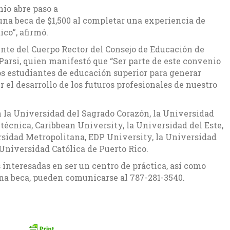
nio abre paso a
una beca de $1,500 al completar una experiencia de
co”, afirmó.
ente del Cuerpo Rector del Consejo de Educación de
Parsi, quien manifestó que “Ser parte de este convenio
s estudiantes de educación superior para generar
el desarrollo de los futuros profesionales de nuestro
n la Universidad del Sagrado Corazón, la Universidad
técnica, Caribbean University, la Universidad del Este,
rsidad Metropolitana, EDP University, la Universidad
Universidad Católica de Puerto Rico.
interesadas en ser un centro de práctica, así como
una beca, pueden comunicarse al 787-281-3540.