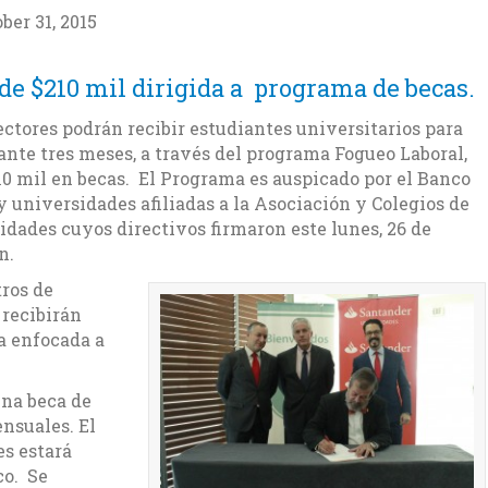
ber 31, 2015
de $210 mil dirigida a programa de becas.
ectores podrán recibir estudiantes universitarios para
ante tres meses, a través del programa Fogueo Laboral,
0 mil en becas. El Programa es auspicado por el Banco
y universidades afiliadas a la Asociación y Colegios de
dades cuyos directivos firmaron este lunes, 26 de
n.
ros de
 recibirán
a enfocada a
una beca de
ensuales. El
es estará
co. Se