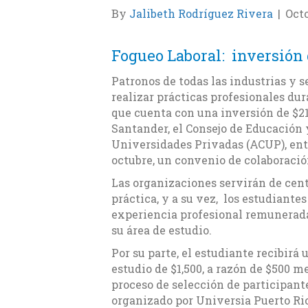
By
Jalibeth Rodríguez Rivera
|
Octo
Fogueo Laboral: inversión 
Patronos de todas las industrias y s
realizar prácticas profesionales dur
que cuenta con una inversión de $21
Santander, el Consejo de Educación 
Universidades Privadas (ACUP), enti
octubre, un convenio de colaboració
Las organizaciones servirán de cent
práctica, y a su vez, los estudiantes
experiencia profesional remunerad
su área de estudio.
Por su parte, el estudiante recibirá 
estudio de $1,500, a razón de $500 m
proceso de selección de participant
organizado por Universia Puerto Ri