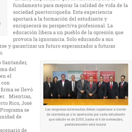
fundamento para mejorar la calidad de vida de la
sociedad puertorriqueña. Esta experiencia
aportará a la formación del estudiante y
l
enriquecerá su perspectiva profesional. La
educación libera a un pueblo de la opresión que
provoca la ignorancia. Solo educando a sus
se y garantizar un futuro esperanzador a futuras
o.
o Santander,
rma del
en el
s con
firma se llevó
er. Mientras,
rto Rico, José
e Programa se
Las empresas interesadas deben registrarse a través
de universia.pr y la aportación por cada estudiante
tunidad de
que solicite es de $350, hasta el 6 de noviembre,
posteriormente será mayor.
scenario de