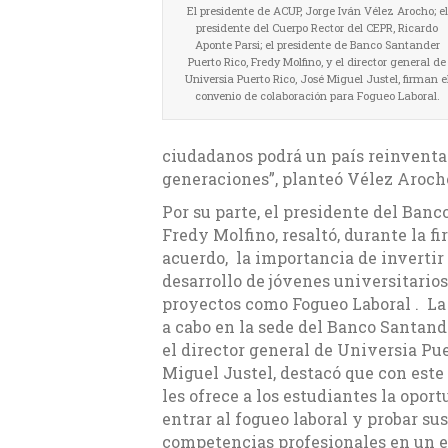
El presidente de ACUP, Jorge Iván Vélez Arocho; el
presidente del Cuerpo Rector del CEPR, Ricardo
Aponte Parsi; el presidente de Banco Santander
Puerto Rico, Fredy Molfino, y el director general de
Universia Puerto Rico, José Miguel Justel, firman e
convenio de colaboración para Fogueo Laboral.
ciudadanos podrá un país reinventar
generaciones”, planteó Vélez Aroch
Por su parte, el presidente del Banc
Fredy Molfino, resaltó, durante la fi
acuerdo, la importancia de invertir 
desarrollo de jóvenes universitario
proyectos como Fogueo Laboral . La 
a cabo en la sede del Banco Santand
el director general de Universia Pue
Miguel Justel, destacó que con est
les ofrece a los estudiantes la opor
entrar al fogueo laboral y probar sus
competencias profesionales en un e