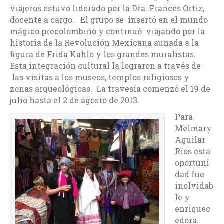
viajeros estuvo liderado por la Dra. Frances Ortiz,
docente a cargo. El grupo se insertó en el mundo
mágico precolombino y continuó viajando por la
historia de la Revolución Mexicana aunada a la
figura de Frida Kahlo y los grandes muralistas.
Esta integración cultural la lograron a través de
las visitas a los museos, templos religiosos y
zonas arqueológicas. La travesía comenzó el 19 de
julio hasta el 2 de agosto de 2013.
Para
Melmary
Aguilar
Ríos esta
oportuni
dad fue
inolvidab
le y
enriquec
edora.