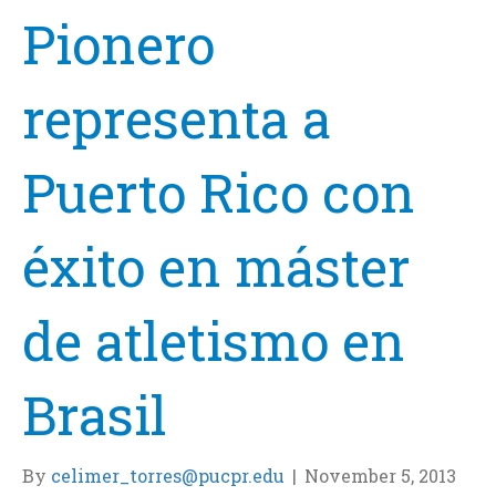
Pionero
representa a
Puerto Rico con
éxito en máster
de atletismo en
Brasil
By
celimer_torres@pucpr.edu
|
November 5, 2013