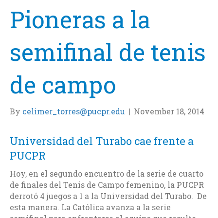
Pioneras a la
semifinal de tenis
de campo
By
celimer_torres@pucpr.edu
|
November 18, 2014
Universidad del Turabo cae frente a
PUCPR
Hoy, en el segundo encuentro de la serie de cuarto
de finales del Tenis de Campo femenino, la PUCPR
derrotó 4 juegos a 1 a la Universidad del Turabo. De
esta manera. La Católica avanza a la serie