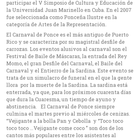
participar el V Simposio de Cultura y Educación de
la Universidad Juan Marinello en Cuba. En el 2007
fue seleccionada como Ponceña Ilustre en la
categoría de Artes de la Representación.
El Carnaval de Ponce es el más antiguo de Puerto
Rico y se caracteriza por su magistral desfile de
carrozas. Los eventos alusivos al carnaval son el
Festival de Baile de Máscaras, la entrada del Rey
Momo, el gran Desfile del Carnaval, el Baile del
Carnaval y el Entierro de la Sardina. Este evento se
trata de un simulacro de funeral en el que la gente
llora por la muerte de la Sardina. La sardina está
enterrada, ya que, para los próximos cuarenta días
que dura la Cuaresma, un tiempo de ayuno y
abstinencia. El Carnaval de Ponce siempre
culmina el martes previo al miércoles de cenizas.
“Vejigante a la bolla Pan y Cebolla y “Toco toco
toco toco …Vejigante come coco ” son dos de los
cantos más populares entre los asistentes al