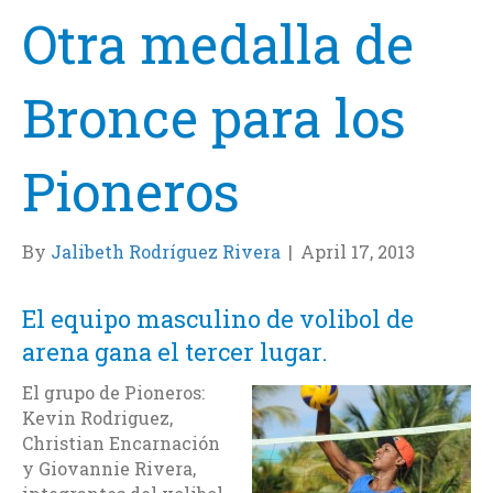
Otra medalla de
Bronce para los
Pioneros
By
Jalibeth Rodríguez Rivera
|
April 17, 2013
El equipo masculino de volibol de
arena gana el tercer lugar.
El grupo de Pioneros:
Kevin Rodriguez,
Christian Encarnación
y Giovannie Rivera,