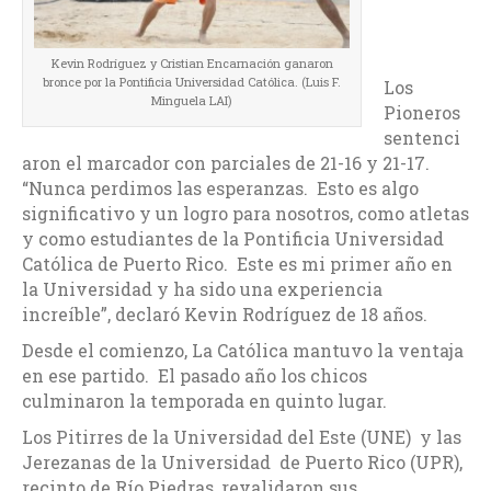
Kevin Rodríguez y Cristian Encarnación ganaron
bronce por la Pontificia Universidad Católica. (Luis F.
Los
Minguela LAI)
Pioneros
sentenci
aron el marcador con parciales de 21-16 y 21-17.
“Nunca perdimos las esperanzas. Esto es algo
significativo y un logro para nosotros, como atletas
y como estudiantes de la Pontificia Universidad
Católica de Puerto Rico. Este es mi primer año en
la Universidad y ha sido una experiencia
increíble”, declaró Kevin Rodríguez de 18 años.
Desde el comienzo, La Católica mantuvo la ventaja
en ese partido. El pasado año los chicos
culminaron la temporada en quinto lugar.
Los Pitirres de la Universidad del Este (UNE) y las
Jerezanas de la Universidad de Puerto Rico (UPR),
recinto de Río Piedras, revalidaron sus