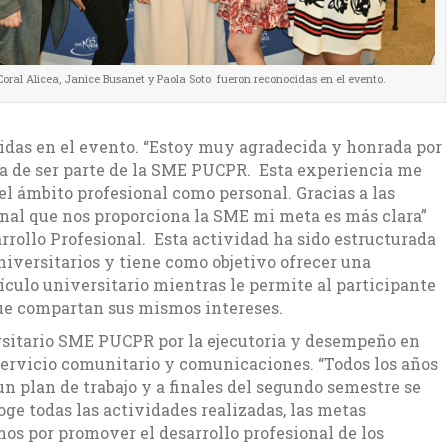
Coral Alicea, Janice Busanet y Paola Soto fueron reconocidas en el evento.
idas en el evento. “Estoy muy agradecida y honrada por
a de ser parte de la SME PUCPR. Esta experiencia me
el ámbito profesional como personal. Gracias a las
onal que nos proporciona la SME mi meta es más clara”
rrollo Profesional. Esta actividad ha sido estructurada
iversitarios y tiene como objetivo ofrecer una
ículo universitario mientras le permite al participante
que compartan sus mismos intereses.
rsitario SME PUCPR por la ejecutoria y desempeño en
, servicio comunitario y comunicaciones. “Todos los años
un plan de trabajo y a finales del segundo semestre se
oge todas las actividades realizadas, las metas
os por promover el desarrollo profesional de los