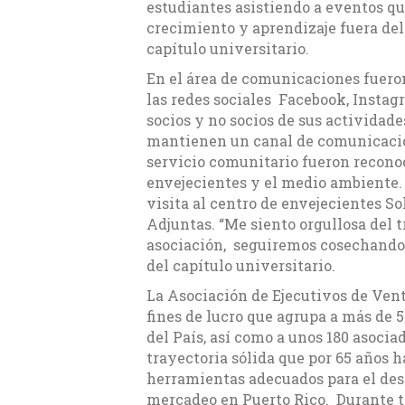
estudiantes asistiendo a eventos qu
crecimiento y aprendizaje fuera del
capítulo universitario.
En el área de comunicaciones fuero
las redes sociales Facebook, Instag
socios y no socios de sus actividad
mantienen un canal de comunicación
servicio comunitario fueron reconoc
envejecientes y el medio ambiente. 
visita al centro de envejecientes So
Adjuntas. “Me siento orgullosa del 
asociación, seguiremos cosechando 
del capítulo universitario.
La Asociación de Ejecutivos de Ven
fines de lucro que agrupa a más de 
del País, así como a unos 180 asoci
trayectoria sólida que por 65 años 
herramientas adecuados para el desa
mercadeo en Puerto Rico. Durante t