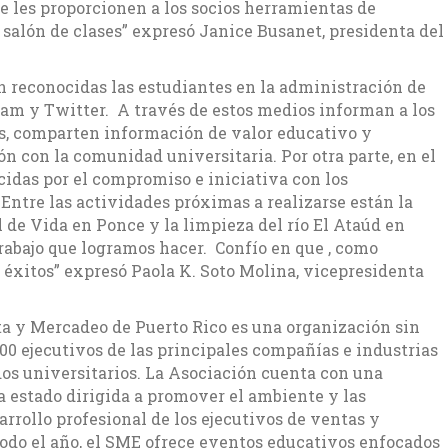
e les proporcionen a los socios herramientas de
 salón de clases” expresó Janice Busanet, presidenta del
n reconocidas las estudiantes en la administración de
ram y Twitter. A través de estos medios informan a los
es, comparten información de valor educativo y
 con la comunidad universitaria. Por otra parte, en el
idas por el compromiso e iniciativa con los
Entre las actividades próximas a realizarse están la
l de Vida en Ponce y la limpieza del río El Ataúd en
trabajo que logramos hacer. Confío en que , como
éxitos” expresó Paola K. Soto Molina, vicepresidenta
ta y Mercadeo de Puerto Rico es una organización sin
500 ejecutivos de las principales compañías e industrias
ados universitarios. La Asociación cuenta con una
ha estado dirigida a promover el ambiente y las
rrollo profesional de los ejecutivos de ventas y
odo el año, el SME ofrece eventos educativos enfocados