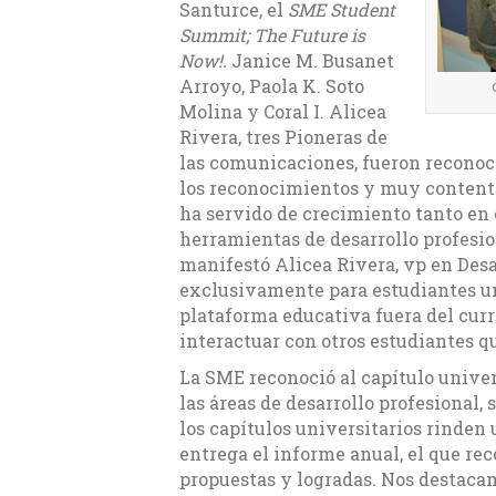
Santurce, el
SME Student
Summit; The Future is
Now!.
Janice M. Busanet
Arroyo, Paola K. Soto
Molina y Coral I. Alicea
Rivera, tres Pioneras de
las comunicaciones, fueron reconoc
los reconocimientos y muy content
ha servido de crecimiento tanto en 
herramientas de desarrollo profesi
manifestó Alicea Rivera, vp en Desa
exclusivamente para estudiantes un
plataforma educativa fuera del curr
interactuar con otros estudiantes 
La SME reconoció al capítulo unive
las áreas de desarrollo profesional
los capítulos universitarios rinden 
entrega el informe anual, el que rec
propuestas y logradas. Nos destacam