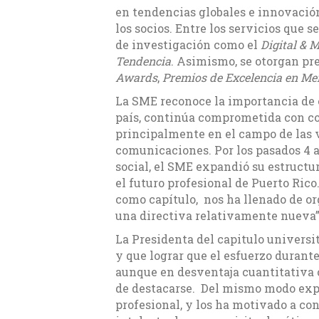
en tendencias globales e innovació
los socios. Entre los servicios que 
de investigación como el
Digital & 
Tendencia
. Asimismo, se otorgan pr
Awards
,
Premios de Excelencia en Me
La SME reconoce la importancia de e
país, continúa comprometida con col
principalmente en el campo de las v
comunicaciones. Por los pasados 4 
social, el SME expandió su estructur
el futuro profesional de Puerto Ric
como capítulo, nos ha llenado de o
una directiva relativamente nueva
La Presidenta del capitulo universi
y que lograr que el esfuerzo durant
aunque en desventaja cuantitativa 
de destacarse. Del mismo modo expre
profesional, y los ha motivado a con