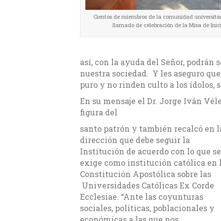
Cientos de miembros de la comunidad universitari
llamado de celebración de la Misa de Inic
así, con la ayuda del Señor, podrán 
nuestra sociedad. Y les aseguro que
puro y no rinden culto a los ídolos, 
En su mensaje el Dr. Jorge Iván Vél
figura del
santo patrón y también recalcó en l
dirección que debe seguir la
Institución de acuerdo con lo que se
exige como institución católica en 
Constitución Apostólica sobre las
Universidades Católicas Ex Corde
Ecclesiae. “Ante las coyunturas
sociales, políticas, poblacionales y
económicas a las que nos