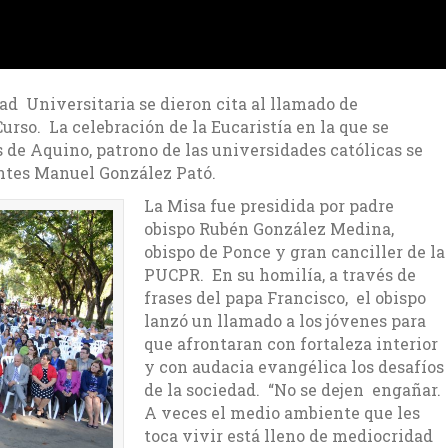
d Universitaria se dieron cita al llamado de
Curso. La celebración de la Eucaristía en la que se
de Aquino, patrono de las universidades católicas se
antes Manuel González Pató.
La Misa fue presidida por padre
obispo Rubén González Medina,
obispo de Ponce y gran canciller de la
PUCPR. En su homilía, a través de
frases del papa Francisco, el obispo
lanzó un llamado a los jóvenes para
que afrontaran con fortaleza interior
y con audacia evangélica los desafíos
de la sociedad. “No se dejen engañar.
A veces el medio ambiente que les
toca vivir está lleno de mediocridad