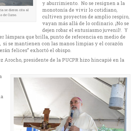
y aburrimiento. No se resignen a la
monotonía de vivir lo cotidiano,
a se dieron cita al
io de Curso.
cultiven proyectos de amplio respiro,
vayan más allá de lo ordinario. ¡No se
dejen robar el entusiasmo juvenil!. Y
ser lámpara que brilla, punto de referencia en medio de
, si se mantienen con las manos limpias y el corazón
serán felices” exhortó el obispo.
ez Arocho, presidente de la PUCPR hizo hincapié en la
a
la