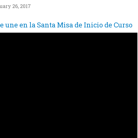
uary 26, 2017
 une en la Santa Misa de Inicio de Curso