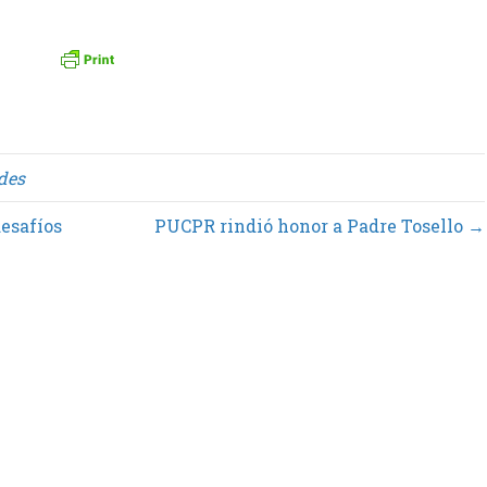
des
desafíos
PUCPR rindió honor a Padre Tosello →