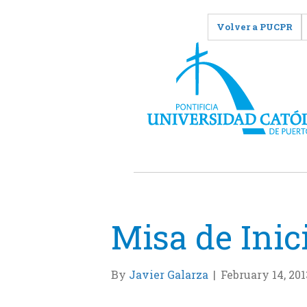
Volver a PUCPR
Misa de Ini
By
Javier Galarza
|
February 14, 201