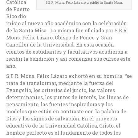
Católica
S.E.R. Mons. Félix Lázaro presidió la Santa Misa.
de Puerto
Rico dio
inicio al nuevo año académico con la celebración
de la Santa Misa. La misma fue oficiada por S.E.R.
Mons. Félix Lázaro, Obispo de Ponce y Gran
Canciller de la Universidad. En esta ocasión
cientos de estudiantes y facultativos acudieron a
recibir la bendición y así comenzar sus cursos este
año.
S.E.R. Mons. Félix Lázaro exhortó en su homilía “se
trata de transformar, mediante la fuerza del
Evangelio, los criterios del juicio, los valores
determinantes, los puntos de interés, las líneas de
pensamiento, las fuentes inspiradoras y los
modelos que están en contraste con la palabra de
Dios y los signos de salvación. En el proyecto
educativo de la Universidad Católica, Cristo, el
hombre perfecto es el fundamento de todos los