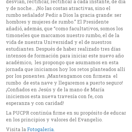
desvían, rectificar, rectificar a cada instante, de día
y de noche… ¡No las costas atractivas, sino el
rumbo señalado! Pedir a Dios la gracia grande: ser
hombres y mujeres de rumbo.” El Presidente
añadió, además, que “como facultativos, somos los
timoneles que marcamos nuestro rumbo, el de la
vida de nuestra Universidad y el de nuestros
estudiantes. Después de haber realizado tres días
intensos de formación para iniciar este nuevo año
académico, les propongo que asumamos en esta
jornada que iniciamos hoy los retos planteados allí
por los ponentes. ¡Mantengamos con firmeza el
rumbo de esta nave y llegaremos a puerto seguro!
¡Confiados en Jesús y de la mano de María
iniciemos esta nueva travesía con fe, con
esperanza y con caridad!
La PUCPR continúa firme en su propósito de educar
en los principios y valores del Evangelio.
Visita la
Fotogalería.