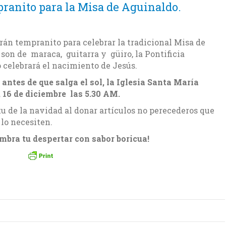
pranito para la Misa de Aguinaldo.
án tempranito para celebrar la tradicional Misa de
 son de maraca, guitarra y güiro, la Pontificia
 celebrará el nacimiento de Jesús.
antes de que salga el sol, la Iglesia Santa María
, 16 de diciembre las 5.30 AM.
u de la navidad al donar artículos no perecederos que
 lo necesiten.
mbra tu despertar con sabor boricua!