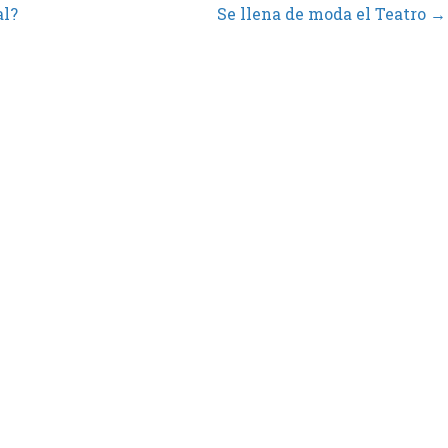
al?
Se llena de moda el Teatro →