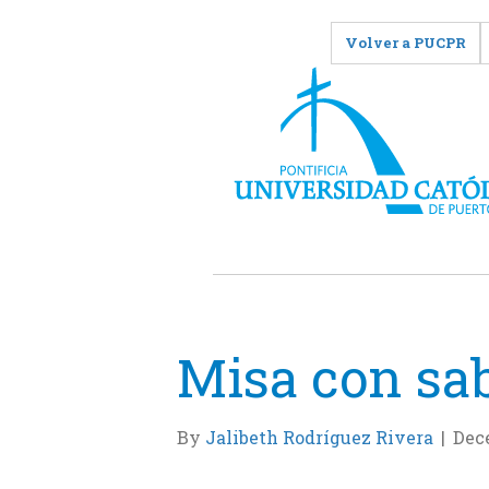
Volver a PUCPR
Misa con sab
By
Jalibeth Rodríguez Rivera
|
Dec