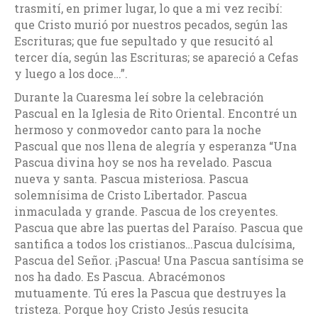
trasmití, en primer lugar, lo que a mi vez recibí:
que Cristo murió por nuestros pecados, según las
Escrituras; que fue sepultado y que resucitó al
tercer día, según las Escrituras; se apareció a Cefas
y luego a los doce…”.
Durante la Cuaresma leí sobre la celebración
Pascual en la Iglesia de Rito Oriental. Encontré un
hermoso y conmovedor canto para la noche
Pascual que nos llena de alegría y esperanza “Una
Pascua divina hoy se nos ha revelado. Pascua
nueva y santa. Pascua misteriosa. Pascua
solemnísima de Cristo Libertador. Pascua
inmaculada y grande. Pascua de los creyentes.
Pascua que abre las puertas del Paraíso. Pascua que
santifica a todos los cristianos…Pascua dulcísima,
Pascua del Señor. ¡Pascua! Una Pascua santísima se
nos ha dado. Es Pascua. Abracémonos
mutuamente. Tú eres la Pascua que destruyes la
tristeza. Porque hoy Cristo Jesús resucita