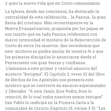
y gozo la nueva vida que en Cristo comenzamos.
La Iglesia, desde sus comienzos, ha destacado la
centralidad de esta celebración… la Pascua…la gran
fiesta del cristiano. Más recientemente en la
Nueva Evangelización, propuesta por los papas, se
nos insiste que en cada Pascua celebremos con
mayor intensidad el misterio de la Resurrección de
Cristo de entre los muertos. Que recordemos que
este misterio es piedra anular de nuestra fe y que
los primeros discípulos lo anunciaron desde el
Pentecostés con gran fuerza y confianza.
Llamamos a este primer y central anuncio del
misterio “kerigma”. El Capítulo 2, verso 32 del libro
de Hechos de los Apóstoles nos presenta este
misterio que se convierte en anuncio esperanzador
y liberador “A este Jesús, dice Pedro, Dios lo
resucitó, de lo cual todos nosotros somos testigos”.
San Pablo lo reafirma en la Primera Carta a la
comunidad de Corinto (Capitulo 15, versos 3-5) “Les