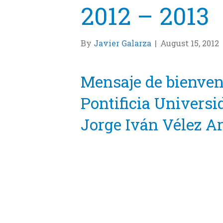
2012 – 2013
By
Javier Galarza
|
August 15, 2012
Mensaje de bienveni
Pontificia Universid
Jorge Iván Vélez A