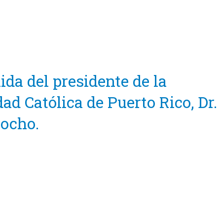
da del presidente de la
ad Católica de Puerto Rico, Dr.
rocho.