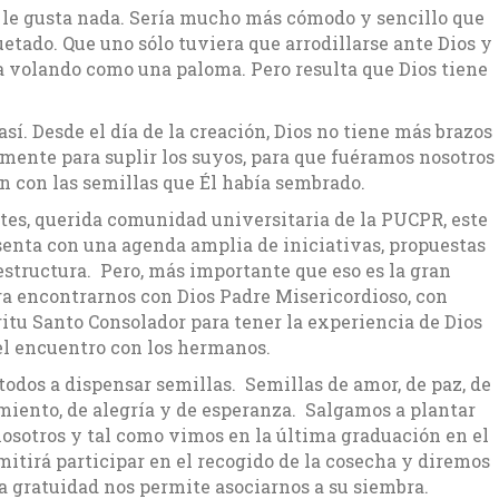
o le gusta nada. Sería mucho más cómodo y sencillo que
etado. Que uno sólo tuviera que arrodillarse ante Dios y
era volando como una paloma. Pero resulta que Dios tiene
así. Desde el día de la creación, Dios no tiene más brazos
amente para suplir los suyos, para que fuéramos nosotros
n con las semillas que Él había sembrado.
tes, querida comunidad universitaria de la PUCPR, este
senta con una agenda amplia de iniciativas, propuestas
structura. Pero, más importante que eso es la gran
ra encontrarnos con Dios Padre Misericordioso, con
itu Santo Consolador para tener la experiencia de Dios
 el encuentro con los hermanos.
todos a dispensar semillas. Semillas de amor, de paz, de
miento, de alegría y de esperanza. Salgamos a plantar
 nosotros y tal como vimos en la última graduación en el
mitirá participar en el recogido de la cosecha y diremos
ra gratuidad nos permite asociarnos a su siembra.