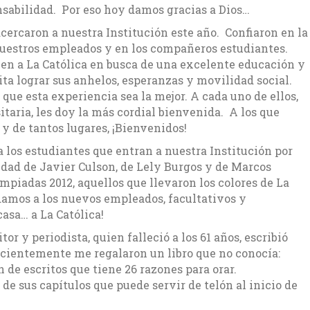
nsabilidad. Por eso hoy damos gracias a Dios…
acercaron a nuestra Institución este año. Confiaron en la
nuestros empleados y en los compañeros estudiantes.
en a La Católica en busca de una excelente educación y
ta lograr sus anhelos, esperanzas y movilidad social.
e esta experiencia sea la mejor. A cada uno de ellos,
aria, les doy la más cordial bienvenida. A los que
í y de tantos lugares, ¡Bienvenidos!
los estudiantes que entran a nuestra Institución por
dad de Javier Culson, de Lely Burgos y de Marcos
mpiadas 2012, aquellos que llevaron los colores de La
damos a los nuevos empleados, facultativos y
asa… a La Católica!
tor y periodista, quien falleció a los 61 años, escribió
cientemente me regalaron un libro que no conocía:
n de escritos que tiene 26 razones para orar.
de sus capítulos que puede servir de telón al inicio de