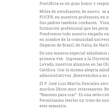
Pontificia es un gran honor y respo
Miles de estudiantes, de nuevo, se 
PUCPR, en nuestros profesores, en 
Sus padres también confiaron. Vien
formación profesional que les permi
Pondremos todo nuestro empeño en qu
en nombre de la comunidad universit
llegaron de Brasil, de Italia, de Hait
De una manera especial saludamos a 
primera vez. Ingresan a la Universi
Lavado, nuestros alumnos en las Oli
Católica. Con la misma alegría salu
administrativos. ¡Bienvenidos a su c
El P. José Luis Martín Descalzo, escri
muchos libros muy interesantes. Re
“Razones para orar”. Es una selecció
Permítanme leerles un trozo de uno 
este semestre.