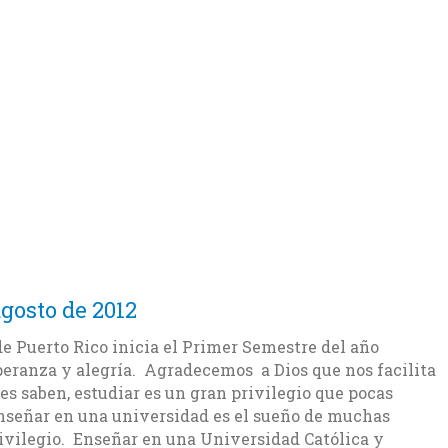
agosto de 2012
de Puerto Rico inicia el Primer Semestre del año
peranza y alegría. Agradecemos a Dios que nos facilita
es saben, estudiar es un gran privilegio que pocas
nseñar en una universidad es el sueño de muchas
ivilegio. Enseñar en una Universidad Católica y