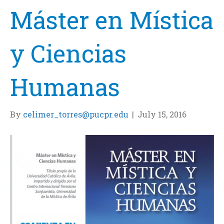
Máster en Mística
y Ciencias
Humanas
By
celimer_torres@pucpr.edu
|
July 15, 2016