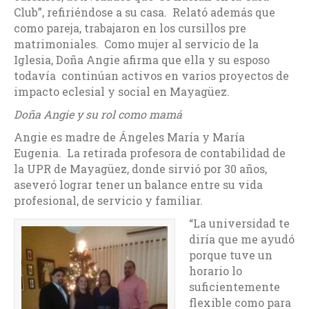
Club”, refiriéndose a su casa. Relató además que
como pareja, trabajaron en los cursillos pre
matrimoniales. Como mujer al servicio de la
Iglesia, Doña Angie afirma que ella y su esposo
todavía continúan activos en varios proyectos de
impacto eclesial y social en Mayagüez.
Doña Angie y su rol como mamá
Angie es madre de Ángeles María y María
Eugenia. La retirada profesora de contabilidad de
la UPR de Mayagüez, donde sirvió por 30 años,
aseveró lograr tener un balance entre su vida
profesional, de servicio y familiar.
“La universidad te
diría que me ayudó
porque tuve un
horario lo
suficientemente
flexible como para