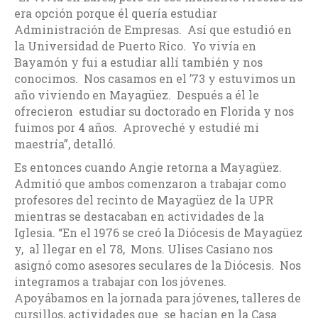
era opción porque él quería estudiar
Administración de Empresas. Así que estudió en
la Universidad de Puerto Rico. Yo vivía en
Bayamón y fui a estudiar allí también y nos
conocimos. Nos casamos en el ’73 y estuvimos un
año viviendo en Mayagüez. Después a él le
ofrecieron estudiar su doctorado en Florida y nos
fuimos por 4 años. Aproveché y estudié mi
maestría”, detalló.
Es entonces cuando Angie retorna a Mayagüez.
Admitió que ambos comenzaron a trabajar como
profesores del recinto de Mayagüez de la UPR
mientras se destacaban en actividades de la
Iglesia. “En el 1976 se creó la Diócesis de Mayagüez
y, al llegar en el 78, Mons. Ulises Casiano nos
asignó como asesores seculares de la Diócesis. Nos
integramos a trabajar con los jóvenes.
Apoyábamos en la jornada para jóvenes, talleres de
cursillos, actividades que se hacían en la Casa