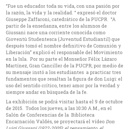
“Fue un educador toda su vida, con una pasión por
la razón, la vida y la realidad. “ expresó el doctor
Giuseppe Zaffaroni, catedrático de la PUCPR. “A
partir de la enseñanza, entre los alumnos de
Giussani nace una corriente conocida como
Gioventú Studentesca (Juventud Estudiantil) que
después tomó el nombre definitivo de Comunión y
Liberación” explicó el responsable del Movimiento
en la Isla. Por su parte el Monseñor Félix Lázaro
Martínez, Gran Canciller de la PUCPR, por medio de
su mensaje instó a los estudiantes a practicar tres
fundamentos que resaltan la figura de don Luigi: el
uso del sentido crítico, tener amor por la verdad y
siempre andar en búsqueda de la fe.
La exhibición se podrá visitar hasta el 9 de octubre
de 2015. Todos los jueves, a las 10:30 A.M., en el
Salón de Conferencias de la Biblioteca
Encarnación Valdés, se proyectará el vídeo
Don
Luigi Giussani (1922-2005): el pensamiento, el