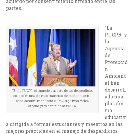
acuerdo por consentimiento firmado entre las
partes.
“La
PUCPR y
la
Agencia
de
Protecció
n
Ambient
al han
desarroll
“En la PUCPR, el manejo correcto de los desperdicios
sólidos es una de esas maneras de cuidar nuestra
ado una
casa común” manifestó el Dr. Jorge Iván Vélez
platafor
Arocho, presidente de la PUCPR.
ma
educativ
a dirigida a formar estudiantes y maestros en las
mejores prácticas en el manejo de desperdicios