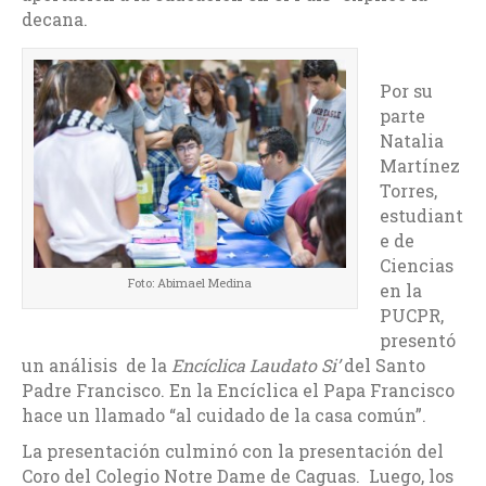
decana.
Por su
parte
Natalia
Martínez
Torres,
estudiant
e de
Ciencias
Foto: Abimael Medina
en la
PUCPR,
presentó
un análisis de la
Encíclica Laudato Si’
del Santo
Padre Francisco. En la Encíclica el Papa Francisco
hace un llamado “al cuidado de la casa común”.
La presentación culminó con la presentación del
Coro del Colegio Notre Dame de Caguas. Luego, los