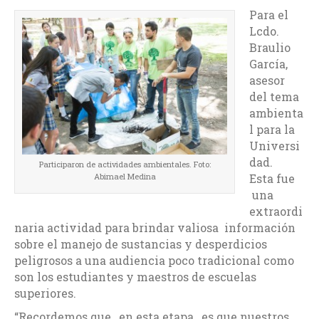
Para el
Lcdo.
Braulio
García,
asesor
del tema
ambienta
l para la
Universi
dad.
Participaron de actividades ambientales. Foto:
Abimael Medina
Esta fue
una
extraordi
naria actividad para brindar valiosa información
sobre el manejo de sustancias y desperdicios
peligrosos a una audiencia poco tradicional como
son los estudiantes y maestros de escuelas
superiores.
“Recordemos que, en esta etapa, es que nuestros